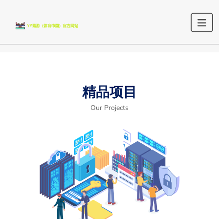
精品项目
Our Projects