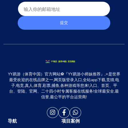
提交
YY易游（体育中国）官方网站⚽️『YY易游小师妹推荐』,⭐️是世界
最受欢迎的在线品牌之一,网页版登录入口,全站app下载,竞猜,电
子,电竞,真人,体育,彩票,捕鱼,各种游戏等您来!入口、首页、平
台、登陆、官网、二十四小时专属客服在线服务!全球最安全,最
信誉,最公平的平台运营商!
导航
项目案例